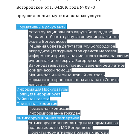
Богородское от 15.04.2016 года № 08 «О
предоставлении муниципальных услуг»
Нормативные документы
Устав муниципального округа Богородское
Регламент Совета депутатов муниципального
округа Богородское
Решения Совета депутатов МО Богородское
Аккредитация журналистов средств массовой
информации при органах местного самоуправления
муниципального округа Богородское
Законодательство о предоставлении бесплатной
юридической помощи
Муниципальный финансовый контроль
Нормативно правовые акты аппарата Совета
депутатов
Информация Прокуратуры
Полиция информирует
Районная газета
Призывная комиссия
Призывная комиссия
Информирование граждан
Антикоррупционная экспертиза
Антикоррупционная экспертиза нормативных
правовых актов МО Богородское
Проекты нормативных правовых актов и