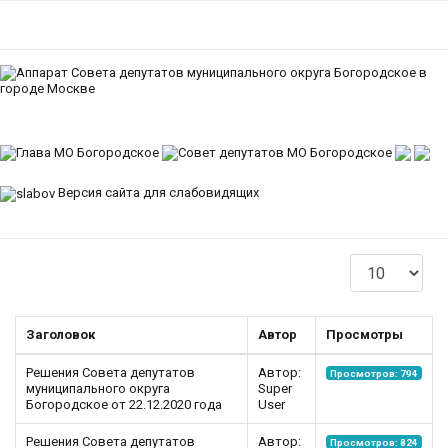
Версия сайта для слабовидящих
Кол-во строк:
Заголовок
Автор
Просмотры
Решения Совета депутатов
Автор:
Просмотров: 794
муниципального округа
Super
Богородское от 22.12.2020 года
User
Решения Совета депутатов
Автор:
Просмотров: 824