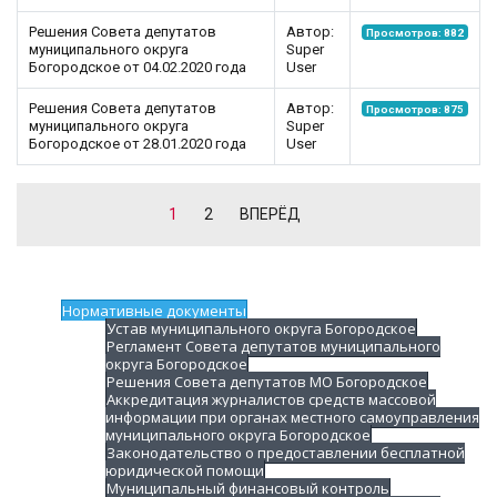
Решения Совета депутатов
Автор:
Просмотров: 882
муниципального округа
Super
Богородское от 04.02.2020 года
User
Решения Совета депутатов
Автор:
Просмотров: 875
муниципального округа
Super
Богородское от 28.01.2020 года
User
1
2
ВПЕРЁД
Нормативные документы
Устав муниципального округа Богородское
Регламент Совета депутатов муниципального
округа Богородское
Решения Совета депутатов МО Богородское
Аккредитация журналистов средств массовой
информации при органах местного самоуправления
муниципального округа Богородское
Законодательство о предоставлении бесплатной
юридической помощи
Муниципальный финансовый контроль