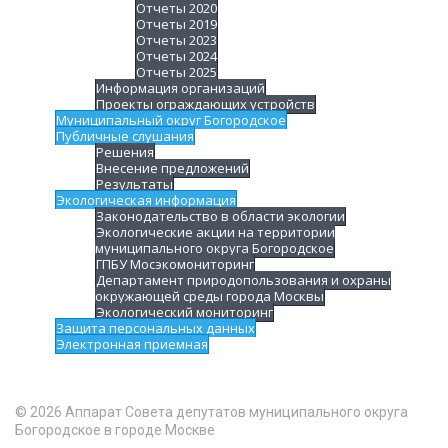
Отчеты 2020
Отчеты 2019
Отчеты 2023
Отчеты 2024
Отчеты 2025
Информация организаций
Проекты ограждающих устройств
Муниципальный округ Богородское
Публичные слушания
Решения
Внесение предложений
Результаты
Экологическая информация
Законодательство в области экологии
Экологические акции на территории
муниципального округа Богородское
ГПБУ Мосэкомониторинг
Департамент природопользования и охраны
окружающей среды города Москвы
Экологический мониторинг
Защита персональных данных
Электронная приемная
© 2026 Аппарат Совета депутатов муниципального округа
Богородское в городе Москве