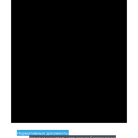
Нормативные документы
Устав муниципального округа Богородское