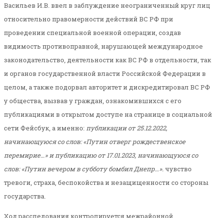
Васильев И.В. ввел в заблуждение неограниченный круг лиц
относительно правомерности действий ВС РФ при
проведении специальной военной операции, создав
видимость противоправной, нарушающей международное
законодательство, деятельности как ВС РФ в отдельности, так
и органов государственной власти Российской Федерации в
целом, а также подорвал авторитет и дискредитировал ВС РФ
у общества, вызвав у граждан, ознакомившихся с его
публикациями в открытом доступе на странице в социальной
сети Фейсбук, а именно:
публикации от 25.12.2022,
начинающуюся со слов: «Путин отверг рождественское
перемирие…» и публикацию от 17.01.2023, начинающуюся со
слов: «Путин вечером в субботу бомбил Днепр…».
чувство
тревоги, страха, беспокойства и незащищенности со стороны
государства.
Ход расследования контролируется межрайонной