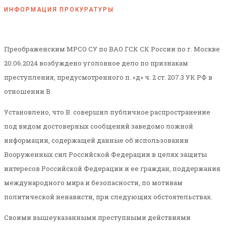
ИНФОРМАЦИЯ ПРОКУРАТУРЫ
Преображенским МРСО СУ по ВАО ГСК СК России по г. Москве
20.06.2024 возбуждено уголовное дело по признакам
преступления, предусмотренного п. «д» ч. 2 ст. 207.3 УК РФ в
отношении В.
Установлено, что В. совершил публичное распространение
под видом достоверных сообщений заведомо ложной
информации, содержащей данные об использовании
Вооруженных сил Российской Федерации в целях защиты
интересов Российской Федерации и ее граждан, поддержания
международного мира и безопасности, по мотивам
политической ненависти, при следующих обстоятельствах.
Своими вышеуказанными преступными действиями