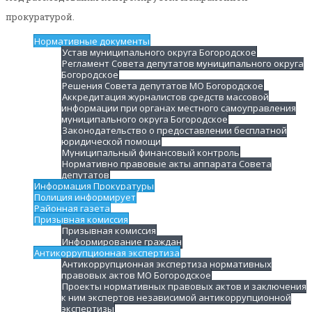
прокуратурой.
Нормативные документы
Устав муниципального округа Богородское
Регламент Совета депутатов муниципального округа
Богородское
Решения Совета депутатов МО Богородское
Аккредитация журналистов средств массовой
информации при органах местного самоуправления
муниципального округа Богородское
Законодательство о предоставлении бесплатной
юридической помощи
Муниципальный финансовый контроль
Нормативно правовые акты аппарата Совета
депутатов
Информация Прокуратуры
Полиция информирует
Районная газета
Призывная комиссия
Призывная комиссия
Информирование граждан
Антикоррупционная экспертиза
Антикоррупционная экспертиза нормативных
правовых актов МО Богородское
Проекты нормативных правовых актов и заключения
к ним экспертов независимой антикоррупционной
экспертизы