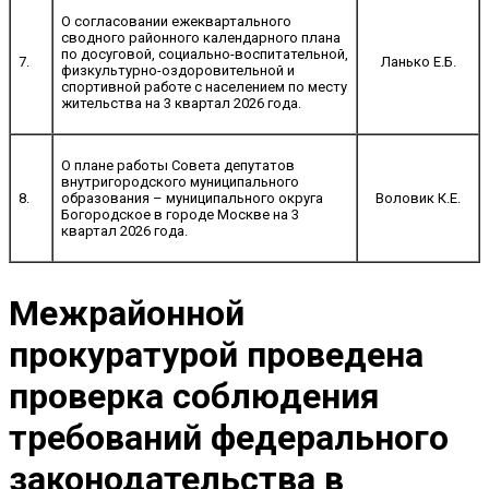
О согласовании ежеквартального
сводного районного календарного плана
по досуговой, социально-воспитательной,
7.
Ланько Е.Б.
физкультурно-оздоровительной и
спортивной работе с населением по месту
жительства на 3 квартал 2026 года.
О плане работы Совета депутатов
внутригородского муниципального
8.
образования – муниципального округа
Воловик К.Е.
Богородское в городе Москве на 3
квартал 2026 года.
Межрайонной
прокуратурой проведена
проверка соблюдения
требований федерального
законодательства в