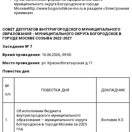
муниципального округа Богородское в городе
Москвеhttp://www.bogorodskoe-mo.ru в разделе «Электронная
приемная».
СОВЕТ ДЕПУТАТОВ ВНУТРИГОРОДСКОГО МУНИЦИПАЛЬНОГО
ОБРАЗОВАНИЯ - МУНИЦИПАЛЬНОГО ОКРУГА БОГОРОДСКОЕ В
ГОРОДЕ МОСКВЕ СОЗЫВА 2022-2027
Заседание № 7
Время проведения:
16.06.2026, 09:00
Место проведения:
ул. Краснобогатырская д.11
Повестка дня:
№
ПОВЕСТКА ДНЯ
ДОКЛАДЧИК
п/п
Об исполнении бюджета
внутригородского муниципального
1.
образования – муниципального округа
Воловик К.Е.
Богородское в городе Москве за 2025
год.