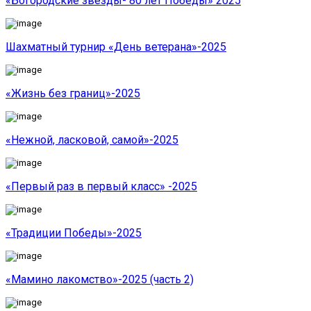
«Богородские звезды- 80 лет Победы» 2025
Шахматный турнир «День ветерана»-2025
«Жизнь без границ»-2025
«Нежной, ласковой, самой»-2025
«Первый раз в первый класс» -2025
«Традиции Победы»-2025
«Мамино лакомство»-2025 (часть 2)