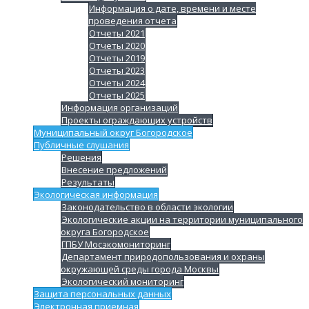
Информация о дате, времени и месте
проведения отчета
Отчеты 2021
Отчеты 2020
Отчеты 2019
Отчеты 2023
Отчеты 2024
Отчеты 2025
Информация организаций
Проекты ограждающих устройств
Муниципальный округ Богородское
Публичные слушания
Решения
Внесение предложений
Результаты
Экологическая информация
Законодательство в области экологии
Экологические акции на территории муниципального
округа Богородское
ГПБУ Мосэкомониторинг
Департамент природопользования и охраны
окружающей среды города Москвы
Экологический мониторинг
Защита персональных данных
Электронная приемная