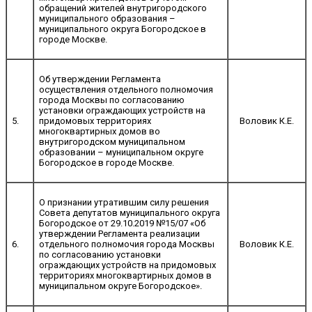
обращений жителей внутригородского
муниципального образования –
муниципального округа Богородское в
городе Москве.
Об утверждении Регламента
осуществления отдельного полномочия
города Москвы по согласованию
установки ограждающих устройств на
5.
придомовых территориях
Воловик К.Е.
многоквартирных домов во
внутригородском муниципальном
образовании – муниципальном округе
Богородское в городе Москве.
О признании утратившим силу решения
Совета депутатов муниципального округа
Богородское от 29.10.2019 №15/07 «Об
утверждении Регламента реализации
6.
отдельного полномочия города Москвы
Воловик К.Е.
по согласованию установки
ограждающих устройств на придомовых
территориях многоквартирных домов в
муниципальном округе Богородское».