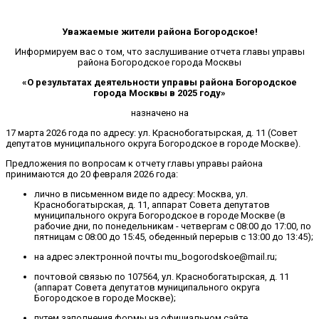
Уважаемые жители района Богородское!
Информируем вас о том, что заслушивание отчета главы управы
района Богородское города Москвы
«О результатах деятельности управы района Богородское
города Москвы в 2025 году»
назначено на
17 марта 2026 года по адресу: ул. Краснобогатырская, д. 11 (Совет
депутатов муниципального округа Богородское в городе Москве).
Предложения по вопросам к отчету главы управы района
принимаются до 20 февраля 2026 года:
лично в письменном виде по адресу: Москва, ул.
Краснобогатырская, д. 11, аппарат Совета депутатов
муниципального округа Богородское в городе Москве (в
рабочие дни, по понедельникам - четвергам с 08:00 до 17:00, по
пятницам с 08:00 до 15:45, обеденный перерыв с 13:00 до 13:45);
на адрес электронной почты mu_bogorodskoe@mail.ru;
почтовой связью по 107564, ул. Краснобогатырская, д. 11
(аппарат Совета депутатов муниципального округа
Богородское в городе Москве);
путем заполнения формы на официальном сайте