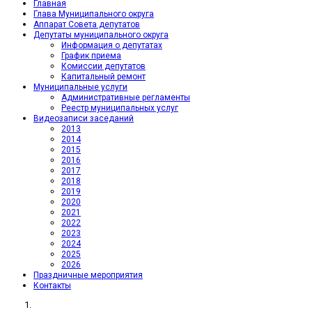
Главная
Глава Муниципального округа
Аппарат Совета депутатов
Депутаты муниципального округа
Информация о депутатах
График приема
Комиссии депутатов
Капитальный ремонт
Муниципальные услуги
Административные регламенты
Реестр муниципальных услуг
Видеозаписи заседаний
2013
2014
2015
2016
2017
2018
2019
2020
2021
2022
2023
2024
2025
2026
Праздничные мероприятия
Контакты