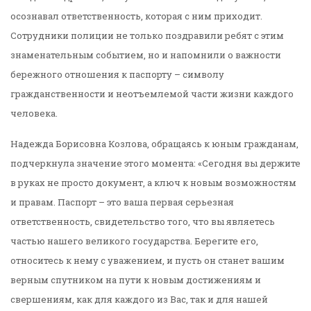
осознавал ответственность, которая с ним приходит.
Сотрудники полиции не только поздравили ребят с этим
знаменательным событием, но и напомнили о важности
бережного отношения к паспорту – символу
гражданственности и неотъемлемой части жизни каждого
человека.
Надежда Борисовна Козлова, обращаясь к юным гражданам,
подчеркнула значение этого момента: «Сегодня вы держите
в руках не просто документ, а ключ к новым возможностям
и правам. Паспорт – это ваша первая серьезная
ответственность, свидетельство того, что вы являетесь
частью нашего великого государства. Берегите его,
относитесь к нему с уважением, и пусть он станет вашим
верным спутником на пути к новым достижениям и
свершениям, как для каждого из Вас, так и для нашей