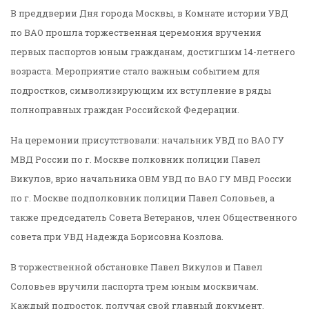
В преддверии Дня города Москвы, в Комнате истории УВД
по ВАО прошла торжественная церемония вручения
первых паспортов юным гражданам, достигшим 14-летнего
возраста. Мероприятие стало важным событием для
подростков, символизирующим их вступление в ряды
полноправных граждан Российской Федерации.
На церемонии присутствовали: начальник УВД по ВАО ГУ
МВД России по г. Москве полковник полиции Павел
Викулов, врио начальника ОВМ УВД по ВАО ГУ МВД России
по г. Москве подполковник полиции Павел Соловьев, а
также председатель Совета Ветеранов, член Общественного
совета при УВД Надежда Борисовна Козлова.
В торжественной обстановке Павел Викулов и Павел
Соловьев вручили паспорта трем юным москвичам.
Каждый подросток, получая свой главный документ,