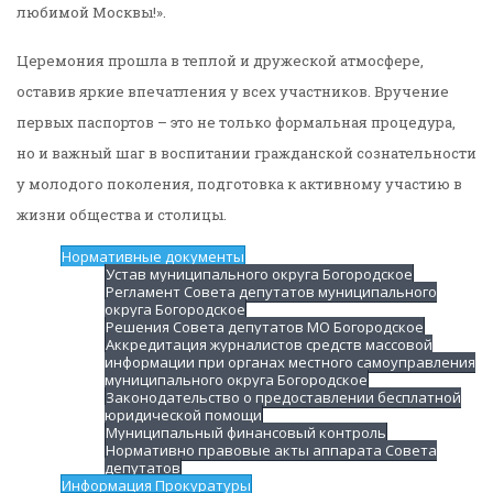
любимой Москвы!».
Церемония прошла в теплой и дружеской атмосфере,
оставив яркие впечатления у всех участников. Вручение
первых паспортов – это не только формальная процедура,
но и важный шаг в воспитании гражданской сознательности
у молодого поколения, подготовка к активному участию в
жизни общества и столицы.
Нормативные документы
Устав муниципального округа Богородское
Регламент Совета депутатов муниципального
округа Богородское
Решения Совета депутатов МО Богородское
Аккредитация журналистов средств массовой
информации при органах местного самоуправления
муниципального округа Богородское
Законодательство о предоставлении бесплатной
юридической помощи
Муниципальный финансовый контроль
Нормативно правовые акты аппарата Совета
депутатов
Информация Прокуратуры