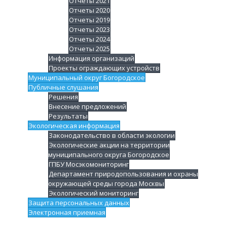
Отчеты 2021
Отчеты 2020
Отчеты 2019
Отчеты 2023
Отчеты 2024
Отчеты 2025
Информация организаций
Проекты ограждающих устройств
Муниципальный округ Богородское
Публичные слушания
Решения
Внесение предложений
Результаты
Экологическая информация
Законодательство в области экологии
Экологические акции на территории
муниципального округа Богородское
ГПБУ Мосэкомониторинг
Департамент природопользования и охраны
окружающей среды города Москвы
Экологический мониторинг
Защита персональных данных
Электронная приемная