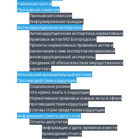
Районная газета
Призывная комиссия
Призывная комиссия
Информирование граждан
Антикоррупционная экспертиза
Антикоррупционная экспертиза нормативных
правовых актов МО Богородское
Проекты нормативных правовых актов и
заключения к ним экспертов независимой
антикоррупционной экспертизы
Сведения об обязательствах имущественного
характера
Московский муниципальный вестник
Противодействие коррупции
Социальные ролики
Что нужно знать о коррупции
Нормативные правовые и иные акты в сфере
противодействия коррупции
Если вы стали свидетелем коррупции
Информация Совета депутатов
Отчеты депутатов
Информация о дате, времени и месте
проведения отчета