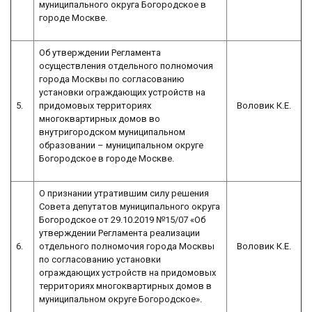
муниципального округа Богородское в
городе Москве.
Об утверждении Регламента
осуществления отдельного полномочия
города Москвы по согласованию
установки ограждающих устройств на
5.
придомовых территориях
Воловик К.Е.
многоквартирных домов во
внутригородском муниципальном
образовании – муниципальном округе
Богородское в городе Москве.
О признании утратившим силу решения
Совета депутатов муниципального округа
Богородское от 29.10.2019 №15/07 «Об
утверждении Регламента реализации
6.
отдельного полномочия города Москвы
Воловик К.Е.
по согласованию установки
ограждающих устройств на придомовых
территориях многоквартирных домов в
муниципальном округе Богородское».