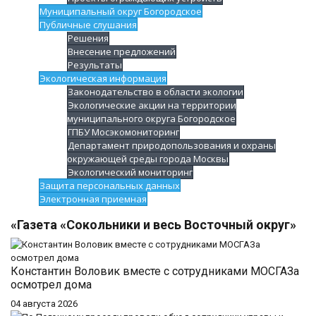
Муниципальный округ Богородское
Публичные слушания
Решения
Внесение предложений
Результаты
Экологическая информация
Законодательство в области экологии
Экологические акции на территории
муниципального округа Богородское
ГПБУ Мосэкомониторинг
Департамент природопользования и охраны
окружающей среды города Москвы
Экологический мониторинг
Защита персональных данных
Электронная приемная
«Газета «Сокольники и весь Восточный округ»
Константин Воловик вместе с сотрудниками МОСГАЗа
осмотрел дома
04 августа 2026