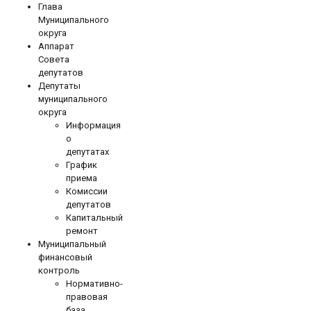
Глава
Муниципального
округа
Аппарат
Совета
депутатов
Депутаты
муниципального
округа
Информация
о
депутатах
График
приема
Комиссии
депутатов
Капитальный
ремонт
Муниципальный
финансовый
контроль
Нормативно-
правовая
база