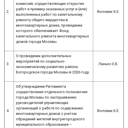
комиссий, осуществляющих открытие
работ и приемку оказанных услуг и (или)
2.
Воловик К.Е.
выполненных работ по капитальному
ремонту общего имущества в
многоквартирных домах, проведение
которого обеспечивает Фонд
капитального ремонта многоквартирных
домов города Москвы.
О проведении дополнительных
мероприятий по социально-
3.
Ланько Е.Б.
экономическому развитию района
Богородское города Москвы в 2026 году.
Об утверждении Регламента
осуществления отдельного полномочия
города Москвы по заслушиванию
руководителей управляющих
организаций о работе по содержанию
4.
Воловик К.Е.
многоквартирных домов с учетом
обращений жителей внутригородского
муниципального образования –