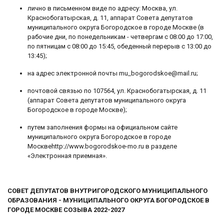
лично в письменном виде по адресу: Москва, ул.
Краснобогатырская, д. 11, аппарат Совета депутатов
муниципального округа Богородское в городе Москве (в
рабочие дни, по понедельникам - четвергам с 08:00 до 17:00,
по пятницам с 08:00 до 15:45, обеденный перерыв с 13:00 до
13:45);
на адрес электронной почты mu_bogorodskoe@mail.ru;
почтовой связью по 107564, ул. Краснобогатырская, д. 11
(аппарат Совета депутатов муниципального округа
Богородское в городе Москве);
путем заполнения формы на официальном сайте
муниципального округа Богородское в городе
Москвеhttp://www.bogorodskoe-mo.ru в разделе
«Электронная приемная».
СОВЕТ ДЕПУТАТОВ ВНУТРИГОРОДСКОГО МУНИЦИПАЛЬНОГО
ОБРАЗОВАНИЯ - МУНИЦИПАЛЬНОГО ОКРУГА БОГОРОДСКОЕ В
ГОРОДЕ МОСКВЕ СОЗЫВА 2022-2027