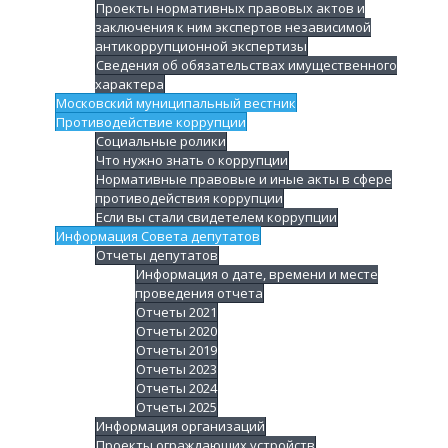
Проекты нормативных правовых актов и
заключения к ним экспертов независимой
антикоррупционной экспертизы
Сведения об обязательствах имущественного
характера
Московский муниципальный вестник
Противодействие коррупции
Социальные ролики
Что нужно знать о коррупции
Нормативные правовые и иные акты в сфере
противодействия коррупции
Если вы стали свидетелем коррупции
Информация Совета депутатов
Отчеты депутатов
Информация о дате, времени и месте
проведения отчета
Отчеты 2021
Отчеты 2020
Отчеты 2019
Отчеты 2023
Отчеты 2024
Отчеты 2025
Информация организаций
Проекты ограждающих устройств