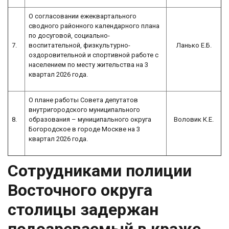
О согласовании ежеквартального
сводного районного календарного плана
по досуговой, социально-
7.
воспитательной, физкультурно-
Ланько Е.Б.
оздоровительной и спортивной работе с
населением по месту жительства на 3
квартал 2026 года.
О плане работы Совета депутатов
внутригородского муниципального
8.
образования – муниципального округа
Воловик К.Е.
Богородское в городе Москве на 3
квартал 2026 года.
Сотрудниками полиции
Восточного округа
столицы задержан
подозреваемый в краже