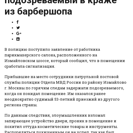
из барбершопа
В полицию поступило заявление от работника
парикмахерского салона, расположенного на
Измайловском шоссе, который сообщил, что в помещении
сработала сигнализация.
Прибывшие на место сотрудники патрульной постовой
службы полиции Отдела МВД России по району Измайлово
г. Москвы по горячим следам задержали подозреваемого,
когда он покидал помещение. Им оказался ранее
неоднократно судимый 53-летний приезжий из другого
региона страны.
По данным следствия, злоумышленник взломал
запирающее устройство двери, проник в помещение и
похитил оттуда косметические товары и инструменты.
Распорядиться похищенным он не успел, так как был