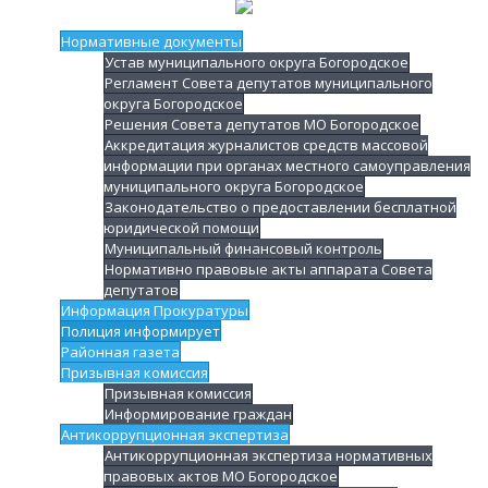
Нормативные документы
Устав муниципального округа Богородское
Регламент Совета депутатов муниципального
округа Богородское
Решения Совета депутатов МО Богородское
Аккредитация журналистов средств массовой
информации при органах местного самоуправления
муниципального округа Богородское
Законодательство о предоставлении бесплатной
юридической помощи
Муниципальный финансовый контроль
Нормативно правовые акты аппарата Совета
депутатов
Информация Прокуратуры
Полиция информирует
Районная газета
Призывная комиссия
Призывная комиссия
Информирование граждан
Антикоррупционная экспертиза
Антикоррупционная экспертиза нормативных
правовых актов МО Богородское