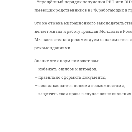
- Упрощённый порядок получения РВП или ВНЖ
имеющих родственников в РФ, работающих в при
️Это не отмена миграционного законодательств
делает жизнь и работу граждан Молдовы в Росс
Мы настоятельно рекомендуем ознакомиться с
рекомендациями.
Знание этих норм поможет вам:
— избежать ошибок и штрафов,
— правильно оформить документы,
— воспользоваться новыми возможностями,
— защитить свои права в случае возникновения