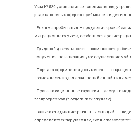
Указ № 520 устанавливает специальные, упрощ
ряде ключевых сфер их пребывания и деятельнос
- Режима пребывания — продление срока безв
миграционного учета, особенности регистраци
- Трудовой деятельности — возможность работа
получения, легализация уже осуществляемой 
- Порядка оформления документов — сокращени
возможность подачи заявлений онлайн или че
- Права на социальные гарантии — доступ к ме
госпрограммах (в отдельных случаях).
- Защита от административных санкций — введ
определённых нарушениях, если они совершены