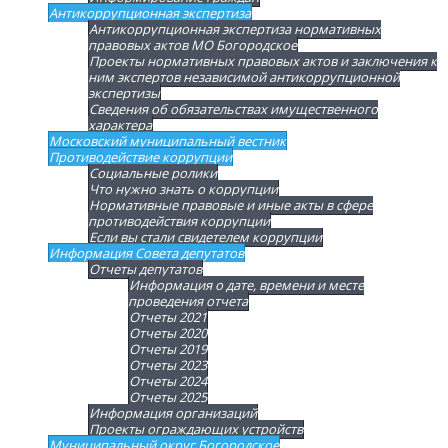
Антикоррупционная экспертиза
Антикоррупционная экспертиза нормативных
правовых актов МО Богородское
Проекты нормативных правовых актов и заключения к
ним экспертов независимой антикоррупционной
экспертизы
Сведения об обязательствах имущественного
характера
Московский муниципальный вестник
Противодействие коррупции
Социальные ролики
Что нужно знать о коррупции
Нормативные правовые и иные акты в сфере
противодействия коррупции
Если вы стали свидетелем коррупции
Информация Совета депутатов
Отчеты депутатов
Информация о дате, времени и месте
проведения отчета
Отчеты 2021
Отчеты 2020
Отчеты 2019
Отчеты 2023
Отчеты 2024
Отчеты 2025
Информация организаций
Проекты ограждающих устройств
Муниципальный округ Богородское