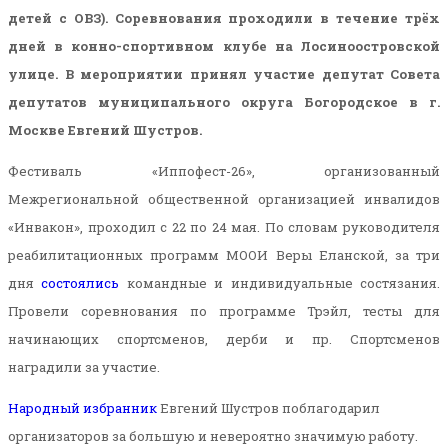
детей с ОВЗ). Соревнования проходили в течение трёх
дней в конно-спортивном клубе на Лосиноостровской
улице. В мероприятии принял участие депутат Совета
депутатов муниципального округа Богородское в г.
Москве Евгений Шустров.
Фестиваль «Иппофест-26», организованный
Межрегиональной общественной организацией инвалидов
«Инвакон», проходил с 22 по 24 мая. По словам руководителя
реабилитационных программ МООИ Веры Еланской, за три
дня
состоялись
командные и индивидуальные состязания.
Провели соревнования по программе Трэйл, тесты для
начинающих спортсменов, дерби и пр. Спортсменов
наградили за участие.
Народный избранник
Евгений Шустров поблагодарил
организаторов за большую и невероятно значимую работу.