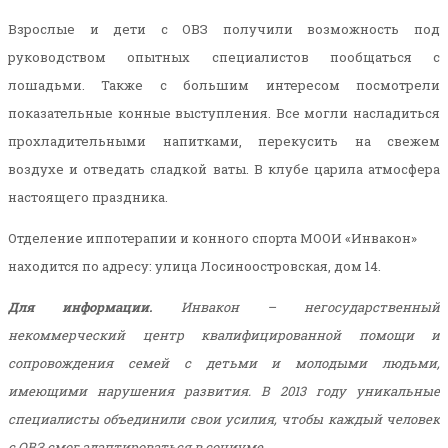
Взрослые и дети с ОВЗ получили возможность под
руководством опытных специалистов пообщаться с
лошадьми. Также с большим интересом посмотрели
показательные конные выступления. Все могли насладиться
прохладительными напитками, перекусить на свежем
воздухе и отведать сладкой ваты. В клубе царила атмосфера
настоящего праздника.
Отделение иппотерапии и конного спорта МООИ «Инвакон»
находится по адресу: улица Лосиноостровская, дом 14.
Для информации.
Инвакон – негосударственный
некоммерческий центр квалифицированной помощи и
сопровождения семей с детьми и молодыми людьми,
имеющими нарушения развития. В 2013 году уникальные
специалисты объединили свои усилия, чтобы каждый человек
с ОВЗ смог адаптироваться в социуме.