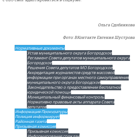
Ольга Сдобникова
Фото: ВКонтакте Евгения Шустрова
Нормативные документы
Устав муниципального округа Богородское
Регламент Совета депутатов муниципального округа
Богородское
Решения Совета депутатов МО Богородское
Аккредитация журналистов средств массовой
информации при органах местного самоуправления
муниципального округа Богородское
Законодательство о предоставлении бесплатной
юридической помощи
Муниципальный финансовый контроль
Нормативно правовые акты аппарата Совета
депутатов
Информация Прокуратуры
Полиция информирует
Районная газета
Призывная комиссия
Призывная комиссия
Информирование граждан