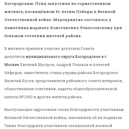
Богородским. Птиц
запустили на торжественном
митинге, посвящённом 81-летию Победы в Великой
Отечественной войне. Мероприятие состоялось у
памятника маршалу Константину Рокоссовскому при
большом стечении жителей района.
В митинге приняли участие депутаты Совета
депутатов
муниципального округа Богородское в г.
Москве
Евгений Шустров, Андрей Пешков и Алексей
Нефедов, заместитель главы управы района Богородское
Василий Бусов, представители районного совета ветеранов,
общественные советники, кадеты общеобразовательной
школы № 1360 и другие жители района.
Выступающие адресовали слова благодарности участникам
Великой Отечественной войны, напомнили об их подвигах.
Также благодарили участников специальной военной