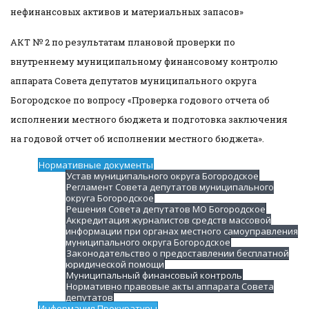
нефинансовых активов и материальных запасов»
АКТ № 2 по результатам плановой проверки по
внутреннему муниципальному финансовому контролю
аппарата Совета депутатов муниципального округа
Богородское по вопросу «Проверка годового отчета об
исполнении местного бюджета и подготовка заключения
на годовой отчет об исполнении местного бюджета».
Нормативные документы
Устав муниципального округа Богородское
Регламент Совета депутатов муниципального
округа Богородское
Решения Совета депутатов МО Богородское
Аккредитация журналистов средств массовой
информации при органах местного самоуправления
муниципального округа Богородское
Законодательство о предоставлении бесплатной
юридической помощи
Муниципальный финансовый контроль
Нормативно правовые акты аппарата Совета
депутатов
Информация Прокуратуры